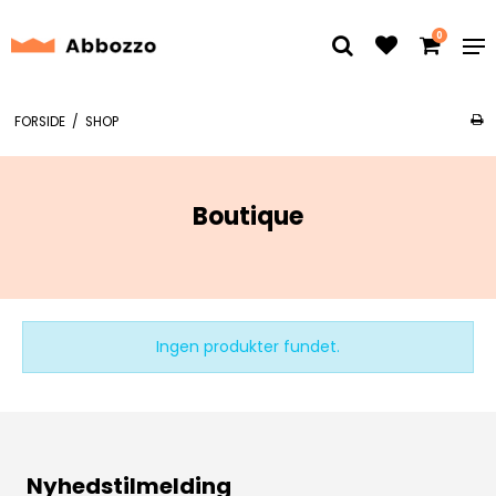
0
FORSIDE
/
SHOP
Boutique
Ingen produkter fundet.
Nyhedstilmelding