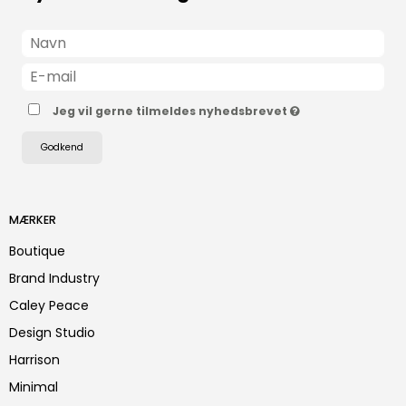
Jeg vil gerne tilmeldes nyhedsbrevet
Godkend
MÆRKER
Boutique
Brand Industry
Caley Peace
Design Studio
Harrison
Minimal