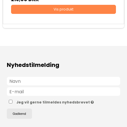
Vis produkt
Nyhedstilmelding
Jeg vil gerne tilmeldes nyhedsbrevet
Godkend