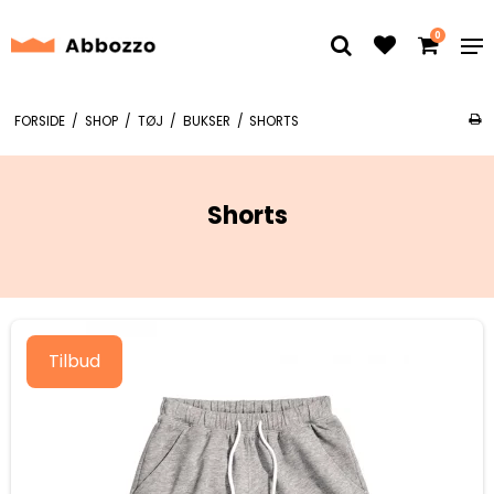
0
FORSIDE
/
SHOP
/
TØJ
/
BUKSER
/
SHORTS
Shorts
Tilbud