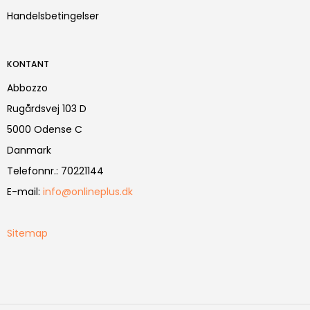
Handelsbetingelser
KONTANT
Abbozzo
Rugårdsvej 103 D
5000 Odense C
Danmark
Telefonnr.
:
70221144
E-mail
:
info@onlineplus.dk
Sitemap