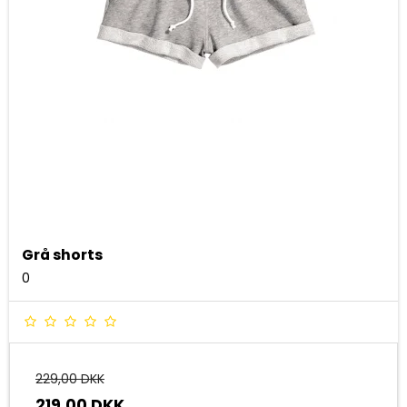
Grå shorts
0
229,00 DKK
219,00 DKK